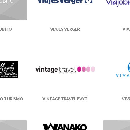
SUBITO
SUBITO
VIAJES VERGER
VIA
LO TURISMO
VINTAGE TRAVEL EVYT
VIV