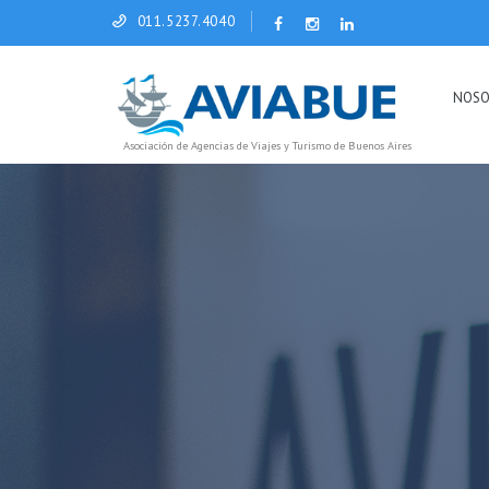
011.5237.4040
NOSO
Asociación de Agencias de Viajes y Turismo de Buenos Aires