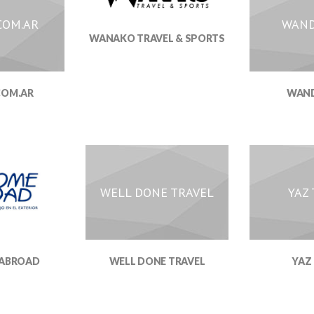
COM.AR
WAND
WANAKO TRAVEL & SPORTS
COM.AR
WAN
WELL DONE TRAVEL
YAZ
WELL DONE TRAVEL
YAZ
ABROAD