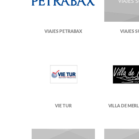
VIAJES 
VIAJES 
VIAJES PETRABAX
VIE TUR
VILLA DE MER