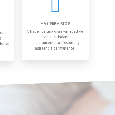
MÁS SERVICIOS
Ofrecemos una gran variedad de
ictos
servicios brindando
s
asesoramiento profesional y
bitral
asistencia permanente.