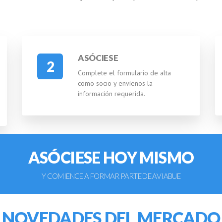
ASÓCIESE
2
Complete el formulario de alta
como socio y envíenos la
información requerida.
ASÓCIESE HOY MISMO
Y COMIENCE A FORMAR PARTE DE AVIABUE
NOVEDADES DEL MERCADO