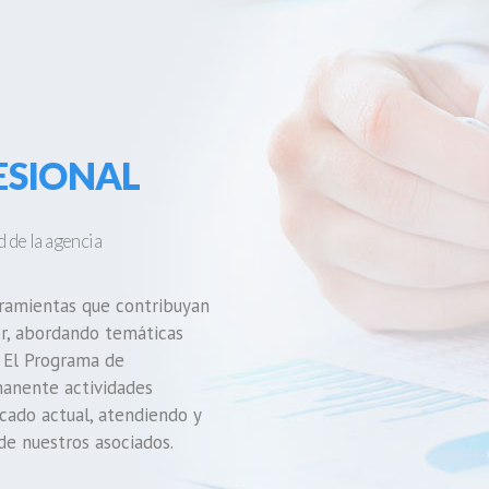
ESIONAL
 de la agencia
ramientas que contribuyan
or, abordando temáticas
. El Programa de
manente actividades
cado actual, atendiendo y
de nuestros asociados.