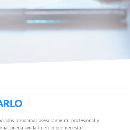
ARLO
sociados brindamos asesoramiento profesional y
onal pueda ayudarlo en lo que necesite.