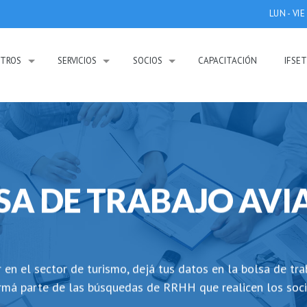
LUN - VIE
TROS
SERVICIOS
SOCIOS
CAPACITACIÓN
IFSE
SA DE TRABAJO AVI
r en el sector de turismo, dejá tus datos en la bolsa de t
rmá parte de las búsquedas de RRHH que realicen los soci