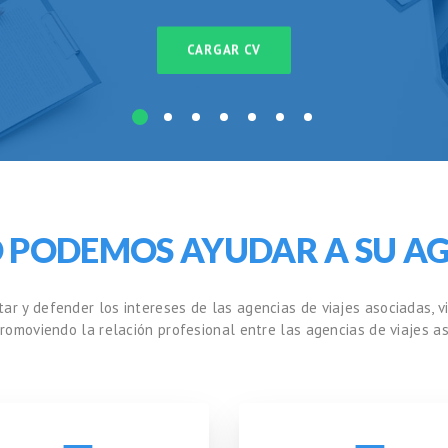
CARGAR CV
 PODEMOS AYUDAR A SU AG
ar y defender los intereses de las agencias de viajes asociadas, v
 promoviendo la relación profesional entre las agencias de viajes 