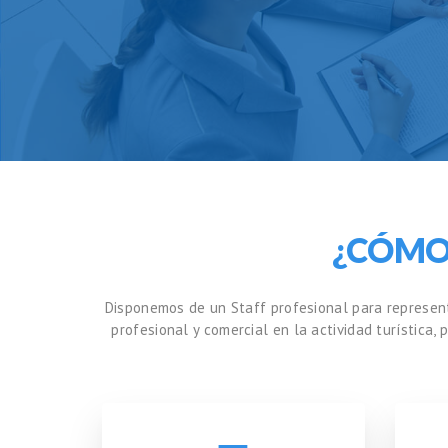
¿CÓMO
Disponemos de un Staff profesional para represent
profesional y comercial en la actividad turística,