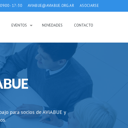
 09:00 - 17:·30
AVIABUE@AVIABUE.ORG.AR
ASOCIARSE
T
EVENTOS
NOVEDADES
CONTACTO
ABUE
rabajo para socios de AVIABUE y
os.