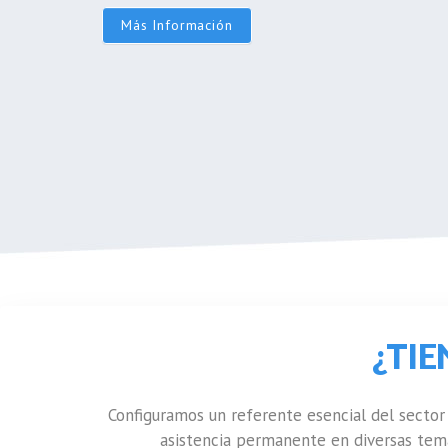
Más Información
¿TI
Configuramos un referente esencial del sector
asistencia permanente en diversas tem