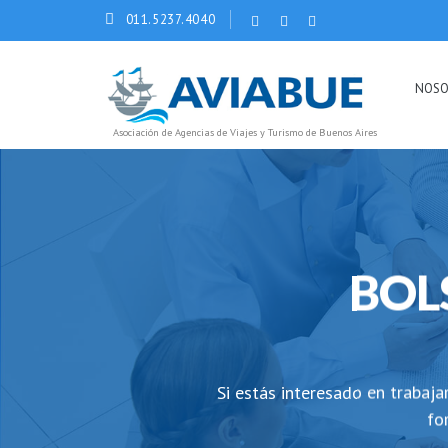
011.5237.4040
NOSO
Asociación de Agencias de Viajes y Turismo de Buenos Aires
BOL
Si estás interesado en trabaja
fo