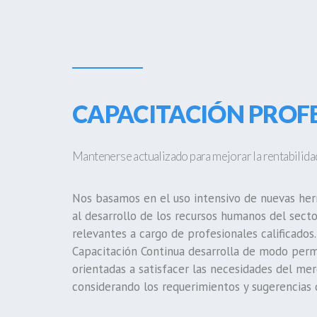
CAPACITACIÓN PROF
Mantenerse actualizado para mejorar la rentabilidad
Nos basamos en el uso intensivo de nuevas her
al desarrollo de los recursos humanos del sect
relevantes a cargo de profesionales calificados
Capacitación Continua desarrolla de modo per
orientadas a satisfacer las necesidades del mer
considerando los requerimientos y sugerencias 